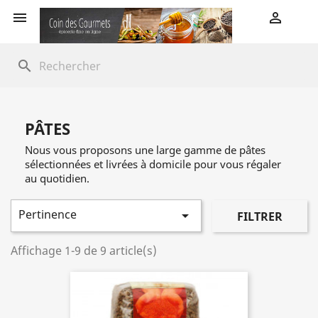


search
PÂTES
Nous vous proposons une large gamme de pâtes
sélectionnées et livrées à domicile pour vous régaler
au quotidien.
Pertinence

FILTRER
Affichage 1-9 de 9 article(s)