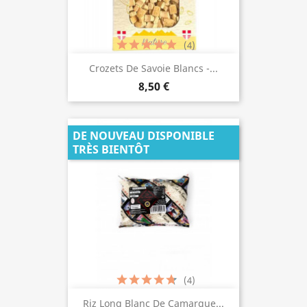
(4)
Crozets De Savoie Blancs -...
8,50 €
DE NOUVEAU DISPONIBLE
TRÈS BIENTÔT
(4)
Riz Long Blanc De Camargue...