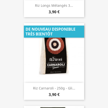
Riz Longs Mélangés 3...
3,90 €
DE NOUVEAU DISPONIBLE
TRÈS BIENTÔT
Riz Carnaroli - 250g - Gli...
3,90 €