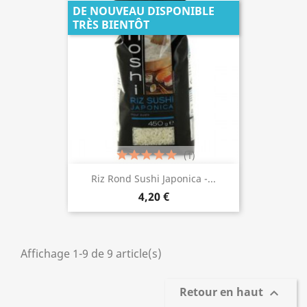
DE NOUVEAU DISPONIBLE
TRÈS BIENTÔT
(1)
Riz Rond Sushi Japonica -...
4,20 €
Affichage 1-9 de 9 article(s)
Retour en haut
