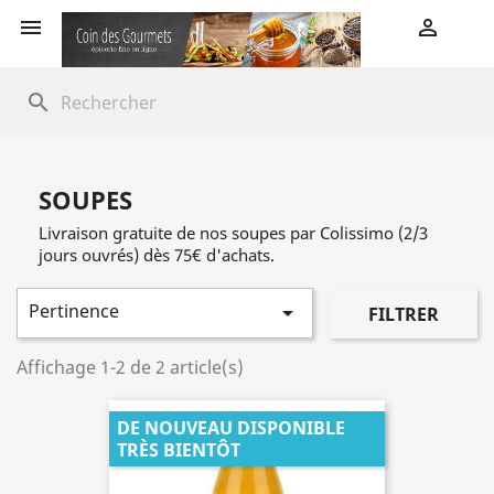


search
SOUPES
Livraison gratuite de nos soupes par Colissimo (2/3
jours ouvrés) dès 75€ d'achats.
Pertinence

FILTRER
Affichage 1-2 de 2 article(s)
DE NOUVEAU DISPONIBLE
TRÈS BIENTÔT