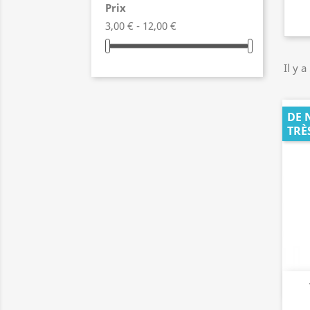
Prix
3,00 € - 12,00 €
Il y a
DE 
TRÈ