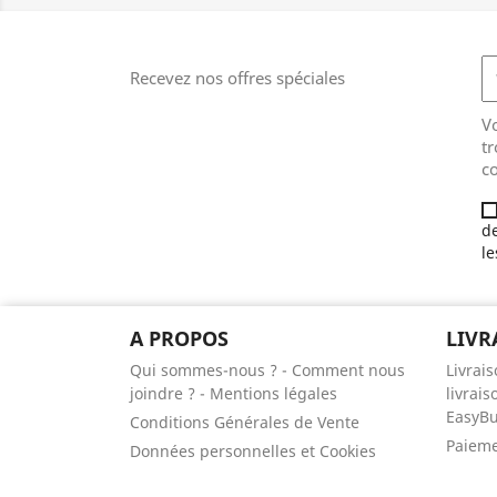
Recevez nos offres spéciales
V
tr
co
de
le
A PROPOS
LIVR
Qui sommes-nous ? - Comment nous
Livrai
joindre ? - Mentions légales
livrais
EasyB
Conditions Générales de Vente
Paieme
Données personnelles et Cookies