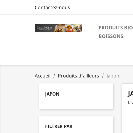
Contactez-nous
PRODUITS BIO
BOISSONS
Accueil
Produits d'ailleurs
Japon
J
JAPON
Li
FILTRER PAR