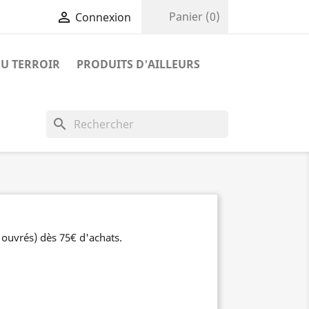

Panier
(0)
Connexion
U TERROIR
PRODUITS D'AILLEURS
search
 ouvrés) dès 75€ d'achats.