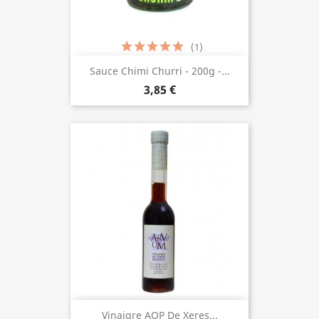
(1)
Sauce Chimi Churri - 200g -...
3,85 €
Vinaigre AOP De Xeres...