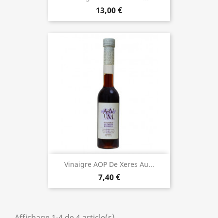
13,00 €
Vinaigre AOP De Xeres Au...
7,40 €
Affichage 1-4 de 4 article(s)