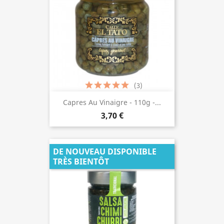
(3)
Capres Au Vinaigre - 110g -...
3,70 €
DE NOUVEAU DISPONIBLE
TRÈS BIENTÔT