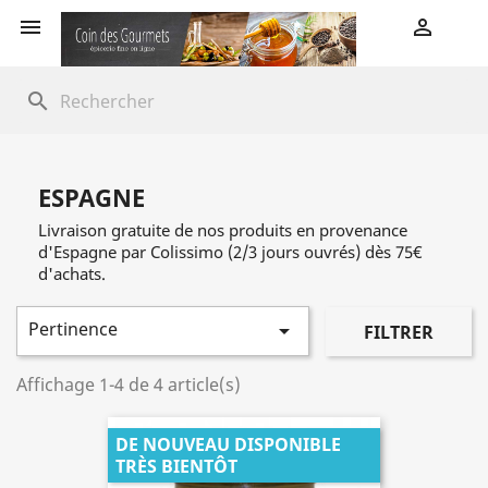


search
ESPAGNE
Livraison gratuite de nos produits en provenance
d'Espagne par Colissimo (2/3 jours ouvrés) dès 75€
d'achats.
Pertinence

FILTRER
Affichage 1-4 de 4 article(s)
DE NOUVEAU DISPONIBLE
TRÈS BIENTÔT