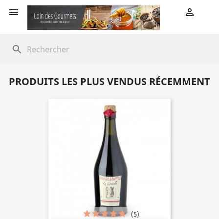


search
PRODUITS LES PLUS VENDUS RÉCEMMENT
(5)