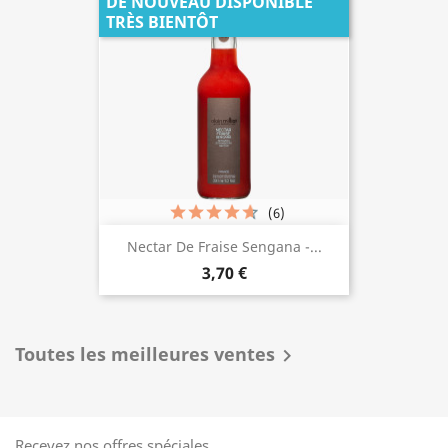
DE NOUVEAU DISPONIBLE
TRÈS BIENTÔT
(6)
Nectar De Fraise Sengana -...
3,70 €
Toutes les meilleures ventes

Recevez nos offres spéciales