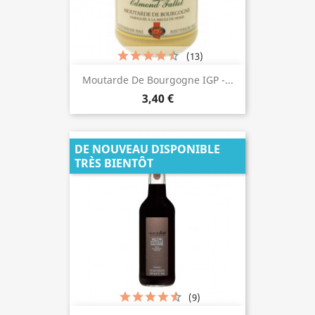
(13)
Moutarde De Bourgogne IGP -...
3,40 €
DE NOUVEAU DISPONIBLE
TRÈS BIENTÔT
(9)