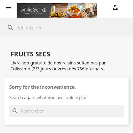


search
FRUITS SECS
Livraison gratuite de nos raisins sultanines par
Colissimo (2/3 jours ouvrés) dès 75€ d'achats.
Sorry for the inconvenience.
Search again what you are looking for
search