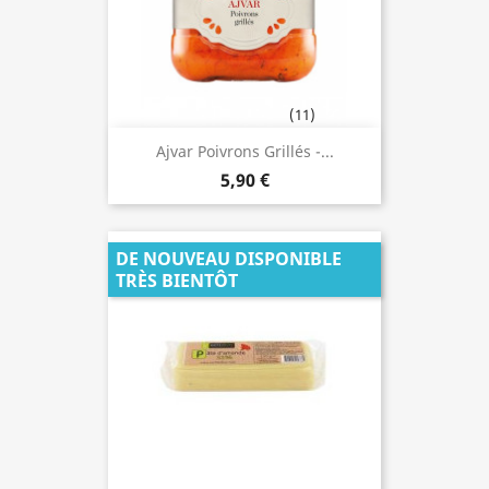
(11)
Ajvar Poivrons Grillés -...
5,90 €
DE NOUVEAU DISPONIBLE
TRÈS BIENTÔT