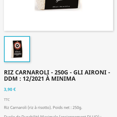
RIZ CARNAROLI - 250G - GLI AIRONI -
DDM : 12/2021 À MINIMA
3,90 €
TTC
Riz Carnaroli (riz à risotto). Poids net : 250g.
Durée de Durabilité Maximale (anciennement DLUO) :