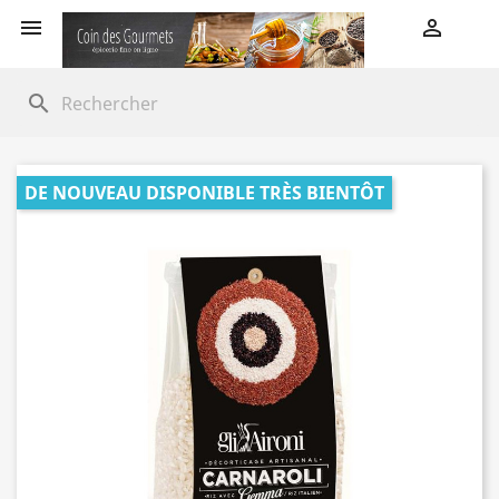


search
DE NOUVEAU DISPONIBLE TRÈS BIENTÔT