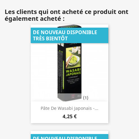
Les clients qui ont acheté ce produit ont
également acheté :
DE NOUVEAU DISPONIBLE
TRÈS BIENTÔT
(1)
Pâte De Wasabi Japonais -...
4,25 €
DE NOUVEAU DISPONIBLE