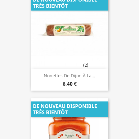
TRÈS BIENTÔT
(2)
Nonettes De Dijon À La...
6,40 €
DE NOUVEAU DISPONIBLE
TRÈS BIENTÔT