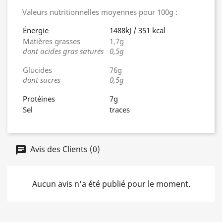
Valeurs nutritionnelles moyennes pour 100g :
Énergie
1488kJ / 351 kcal
Matières grasses
1,7g
dont acides gras saturés
0,5g
Glucides
76g
dont sucres
0,5g
Protéines
7g
Sel
traces
Avis des Clients (0)
Aucun avis n'a été publié pour le moment.