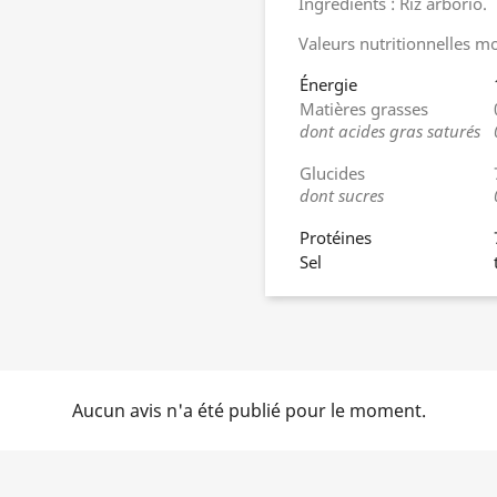
Ingrédients : Riz arborio.
Valeurs nutritionnelles m
Énergie
Matières grasses
dont acides gras saturés
Glucides
dont sucres
Protéines
Sel
Aucun avis n'a été publié pour le moment.