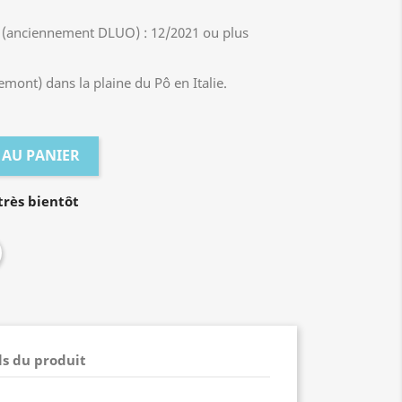
 (anciennement DLUO) : 12/2021 ou plus
emont) dans la plaine du Pô en Italie.
 AU PANIER
rès bientôt
ls du produit