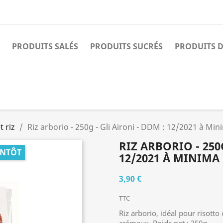
PRODUITS SALÉS
PRODUITS SUCRÉS
PRODUITS D
t riz
Riz arborio - 250g - Gli Aironi - DDM : 12/2021 à Min
RIZ ARBORIO - 250
ENTÔT
12/2021 À MINIMA
3,90 €
TTC
Riz arborio, idéal pour risotto 