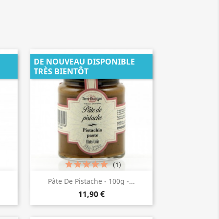
DE NOUVEAU DISPONIBLE
TRÈS BIENTÔT
(1)
Aperçu rapide

.
Pâte De Pistache - 100g -...
11,90 €