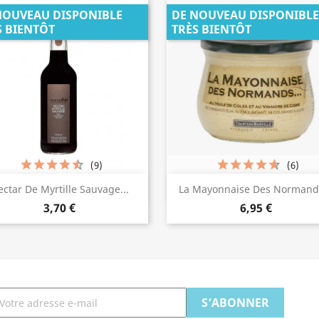
NOUVEAU DISPONIBLE
DE NOUVEAU DISPONIBLE
S BIENTÔT
TRÈS BIENTÔT
(9)
(6)
Aperçu rapide
Aperçu rapide


ctar De Myrtille Sauvage...
La Mayonnaise Des Normands
3,70 €
6,95 €