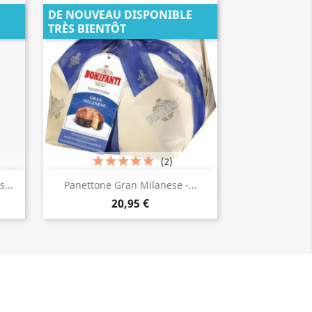
DE NOUVEAU DISPONIBLE
TRÈS BIENTÔT
(2)
Aperçu rapide

...
Panettone Gran Milanese -...
20,95 €