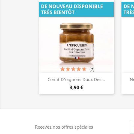
DE NOUVEAU DISPONIBLE
DE 
TRÈS BIENTÔT
TRÈ
(7)
Aperçu rapide

Confit D'oignons Doux Des...
Ne
3,90 €
Recevez nos offres spéciales