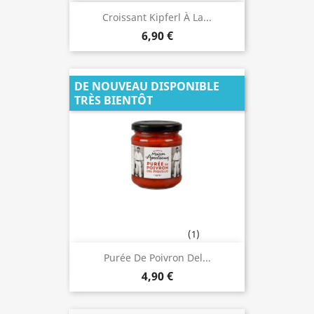
Croissant Kipferl À La...
6,90 €
DE NOUVEAU DISPONIBLE
TRÈS BIENTÔT
(1)
Purée De Poivron Del...
4,90 €