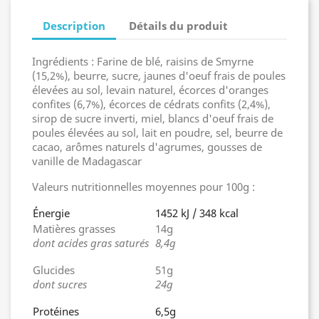
Description
Détails du produit
Ingrédients : Farine de blé, raisins de Smyrne
(15,2%), beurre, sucre, jaunes d'oeuf frais de poules
élevées au sol, levain naturel, écorces d'oranges
confites (6,7%), écorces de cédrats confits (2,4%),
sirop de sucre inverti, miel, blancs d'oeuf frais de
poules élevées au sol, lait en poudre, sel, beurre de
cacao, arômes naturels d'agrumes, gousses de
vanille de Madagascar
Valeurs nutritionnelles moyennes pour 100g :
Énergie
1452 kJ / 348 kcal
Matières grasses
14g
dont acides gras saturés
8,4g
Glucides
51g
dont sucres
24g
Protéines
6,5g