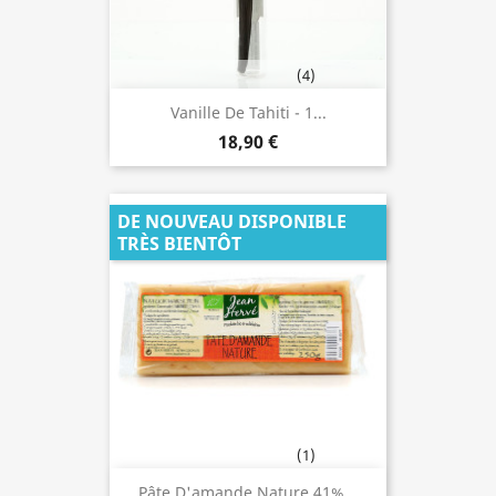
(4)
Vanille De Tahiti - 1...
18,90 €
DE NOUVEAU DISPONIBLE
TRÈS BIENTÔT
(1)
Pâte D'amande Nature 41%...