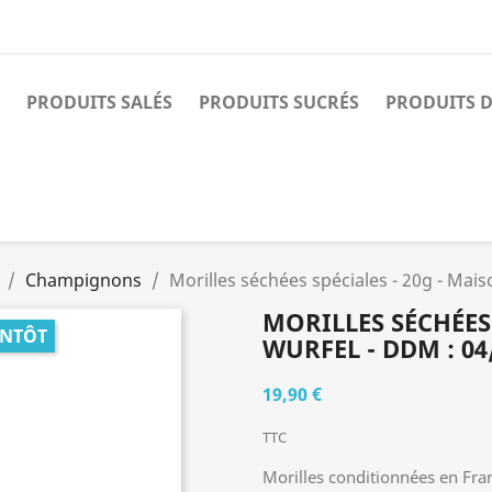
PRODUITS SALÉS
PRODUITS SUCRÉS
PRODUITS D
Champignons
Morilles séchées spéciales - 20g - Mai
MORILLES SÉCHÉES 
ENTÔT
WURFEL - DDM : 0
19,90 €
TTC
Morilles conditionnées en Fra