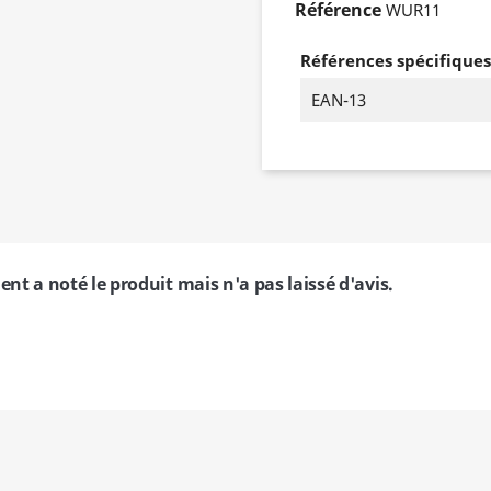
Référence
WUR11
Références spécifiques
EAN-13
ient a noté le produit mais n'a pas laissé d'avis.