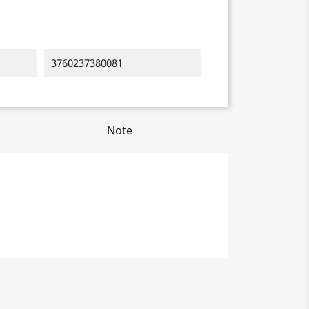
3760237380081
Note