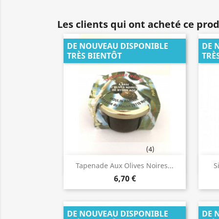
Les clients qui ont acheté ce pro
DE NOUVEAU DISPONIBLE
DE 
TRÈS BIENTÔT
TRÈ
(4)
Aperçu rapide

Tapenade Aux Olives Noires...
S
6,70 €
DE NOUVEAU DISPONIBLE
DE 