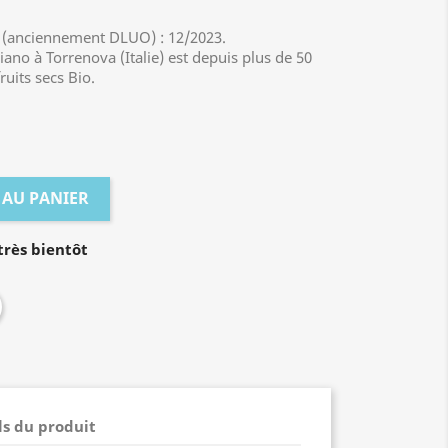
 (anciennement DLUO) : 12/2023.
ano à Torrenova (Italie) est depuis plus de 50
ruits secs Bio.
 AU PANIER
rès bientôt
ls du produit