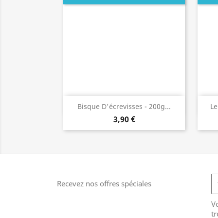
Aperçu rapide

Bisque D'écrevisses - 200g...
Le
3,90 €
Recevez nos offres spéciales
V
tr