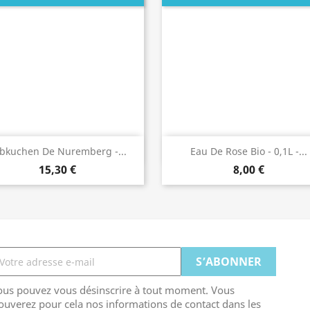
Aperçu rapide
Aperçu rapide


bkuchen De Nuremberg -...
Eau De Rose Bio - 0,1L -...
15,30 €
8,00 €
ous pouvez vous désinscrire à tout moment. Vous
ouverez pour cela nos informations de contact dans les