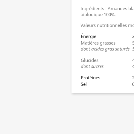
Ingrédients : Amandes blan
biologique 100%.
Valeurs nutritionnelles m
Énergie
Matières grasses
dont acides gras saturés
Glucides
dont sucres
Protéines
Sel