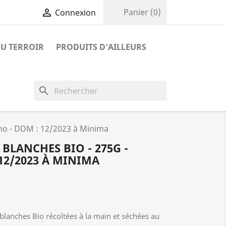

Panier
(0)
Connexion
U TERROIR
PRODUITS D'AILLEURS
search
no - DDM : 12/2023 à Minima
BLANCHES BIO - 275G -
12/2023 À MINIMA
blanches Bio récoltées à la main et séchées au