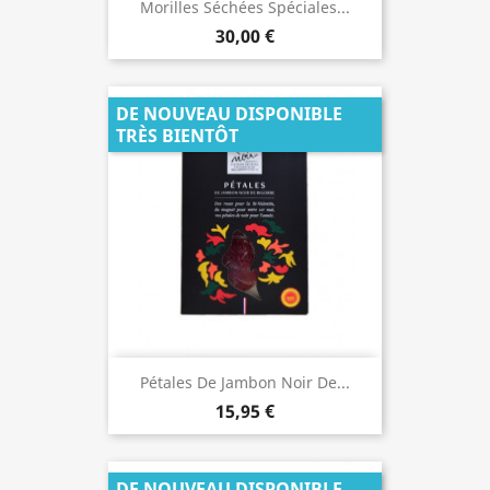
Morilles Séchées Spéciales...
30,00 €
DE NOUVEAU DISPONIBLE
TRÈS BIENTÔT
Pétales De Jambon Noir De...
15,95 €
DE NOUVEAU DISPONIBLE