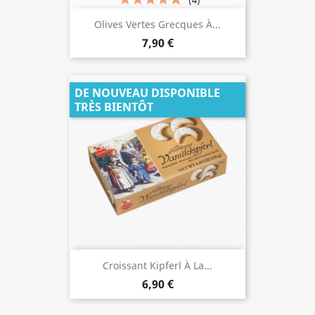
(4)
Olives Vertes Grecques À...
7,90 €
DE NOUVEAU DISPONIBLE
TRÈS BIENTÔT
Croissant Kipferl À La...
6,90 €