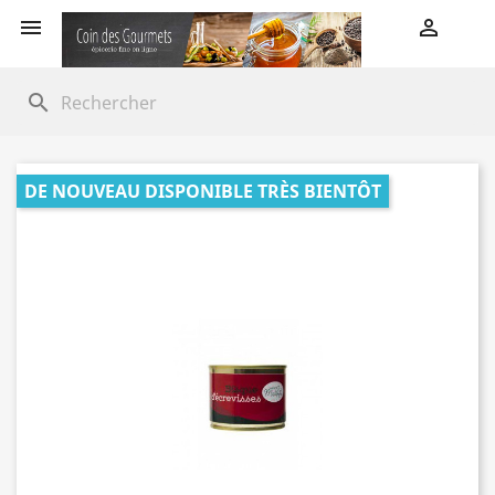


search
DE NOUVEAU DISPONIBLE TRÈS BIENTÔT