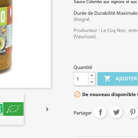
Sauce Colombo aux oignons et aux 
Durée de Durabilité Maximal
éloigné.
Producteur : Le Coq Noir, entre
(Vaucluse).
Quantité

AJOUTER

De nouveau disponible t

Partager