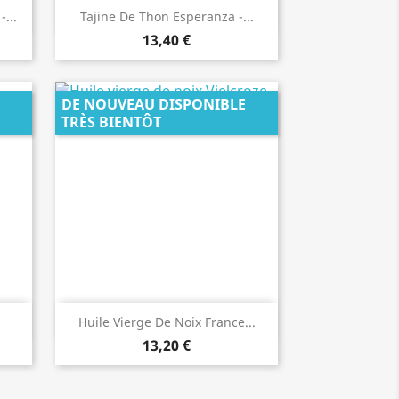
Aperçu rapide

...
Tajine De Thon Esperanza -...
13,40 €
DE NOUVEAU DISPONIBLE
TRÈS BIENTÔT
Aperçu rapide

Huile Vierge De Noix France...
13,20 €