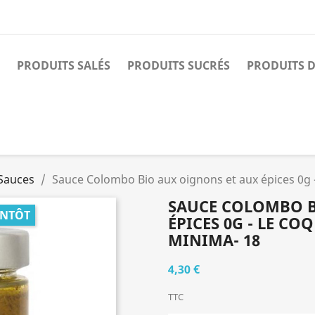
PRODUITS SALÉS
PRODUITS SUCRÉS
PRODUITS D
Sauces
Sauce Colombo Bio aux oignons et aux épices 0g -
SAUCE COLOMBO B
ENTÔT
ÉPICES 0G - LE COQ
MINIMA- 18
4,30 €
TTC