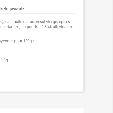
ls du produit
), eau, huile de tournesol vierge, épices
coriandre) en poudre (1,8%), ail, vinaigre
oyennes pour 100g :
 0,8g