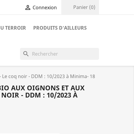

Panier
(0)
Connexion
U TERROIR
PRODUITS D'AILLEURS
search
 Le coq noir - DDM : 10/2023 à Minima- 18
IO AUX OIGNONS ET AUX
 NOIR - DDM : 10/2023 À