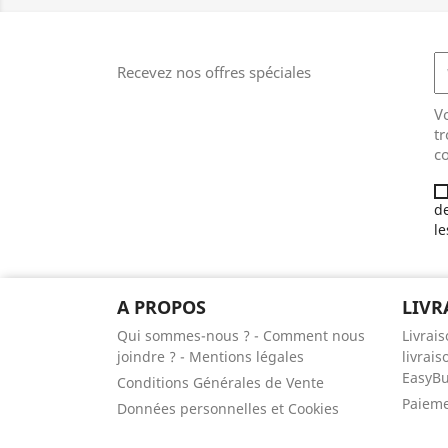
Recevez nos offres spéciales
V
tr
co
de
le
A PROPOS
LIVR
Qui sommes-nous ? - Comment nous
Livrai
joindre ? - Mentions légales
livrais
EasyB
Conditions Générales de Vente
Paieme
Données personnelles et Cookies