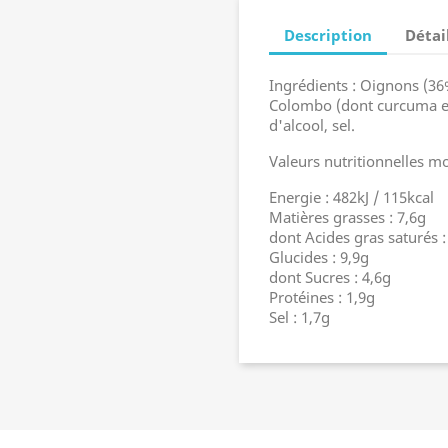
Description
Détai
Ingrédients : Oignons (36%
Colombo (dont curcuma et 
d'alcool, sel.
Valeurs nutritionnelles m
Energie : 482kJ / 115kcal
Matières grasses : 7,6g
dont Acides gras saturés :
Glucides : 9,9g
dont Sucres : 4,6g
Protéines : 1,9g
Sel : 1,7g