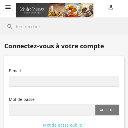


search
Connectez-vous à votre compte
E-mail
Mot de passe
AFFICHER
Mot de passe oublié ?